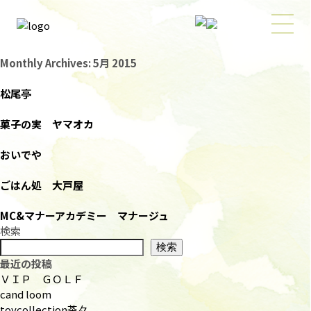
Monthly Archives: 5月 2015
松尾亭
菓子の実 ヤマオカ
おいでや
ごはん処 大戸屋
MC&マナーアカデミー マナージュ
検索
検索
最近の投稿
ＶＩＰ ＧＯＬＦ
cand loom
toycollection茶々