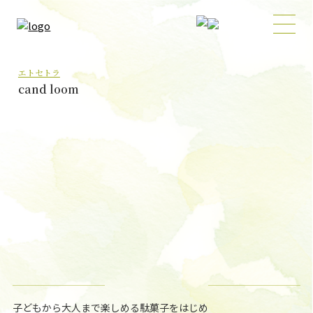
エトセトラ
cand loom
子どもから大人まで楽しめる駄菓子をはじめ