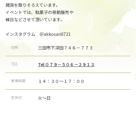
雑貨を取りそろえています。
イベントでは、駄菓子の移動販売や
縁日などさせて頂いています。
インスタグラム ＠akkosan0721
住所
三田市下深田７４６－７７３
TEL
Tel:０７９－５０６－２９１３
営業時間
１４：３０～１７：００
定休日
火～日