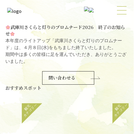
武庫川さくらと灯りのプロムナード2026 終了のお知ら
せ
本年度のライトアップ「武庫川さくらと灯りのプロムナー
ド」は、４月８日(水)をもちました終了いたしました。
期間中は多くの皆様に足を運んでいただき、ありがとうござ
いました。
問い合わせる
おすすめスポット
カテゴリー
カテゴリー
観光
観光