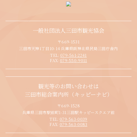
一般社団法人三田市観光協会
〒669-1531
三田市天神1丁目10-14 兵庫県阪神北県民局三田庁舎内
TEL:
079-561-2241
FAX:
079-550-9011
観光等のお問い合わせは
三田市総合案内所（キッピーナビ）
〒669-1528
兵庫県三田市駅前町1-31三田駅キッピースクエア前
TEL:
079-563-0039
FAX:
079-563-0083