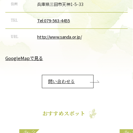
住所
兵庫県三田市天神1-5-33
TEL
Tel:079-563-4455
URL
http://www.sanda.or.jp/
GoogleMapで見る
問い合わせる
おすすめスポット