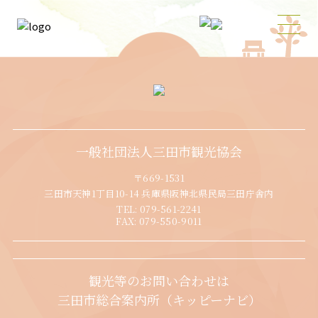
一般社団法人三田市観光協会
〒669-1531
三田市天神1丁目10-14 兵庫県阪神北県民局三田庁舎内
TEL:
079-561-2241
FAX:
079-550-9011
観光等のお問い合わせは
三田市総合案内所（キッピーナビ）