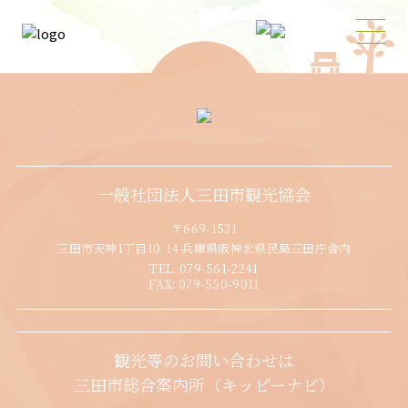
一般社団法人三田市観光協会
〒669-1531
三田市天神1丁目10-14 兵庫県阪神北県民局三田庁舎内
TEL:
079-561-2241
FAX:
079-550-9011
観光等のお問い合わせは
三田市総合案内所（キッピーナビ）