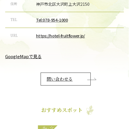
住所
神戸市北区大沢町上大沢2150
TEL
Tel:078-954-1000
URL
https://hotel-fruitflower.jp/
GoogleMapで見る
問い合わせる
おすすめスポット