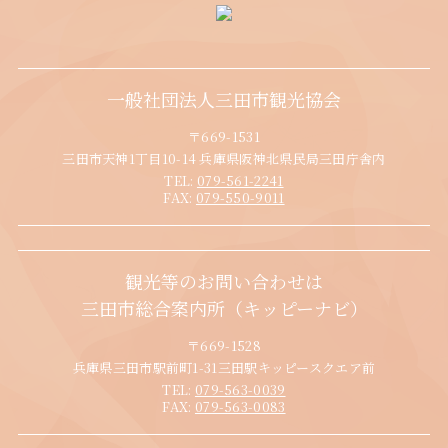
一般社団法人三田市観光協会
〒669-1531
三田市天神1丁目10-14 兵庫県阪神北県民局三田庁舎内
TEL:
079-561-2241
FAX:
079-550-9011
観光等のお問い合わせは
三田市総合案内所（キッピーナビ）
〒669-1528
兵庫県三田市駅前町1-31三田駅キッピースクエア前
TEL:
079-563-0039
FAX:
079-563-0083