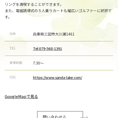
リングを満喫することができます。
また、電磁誘導式の５人乗りカートも幅広いゴルファーに好評で
す。
住所
兵庫県三田市大川瀬1461
TEL
Tel:079-568-1391
営業時間
7:30～
URL
https://www.sanda-lake.com/
GoogleMapで見る
問い合わせる