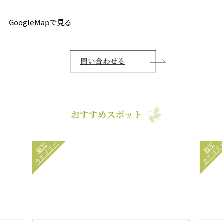
GoogleMapで見る
問い合わせる
おすすめスポット
カテゴリー
カテゴリ
観光
観光