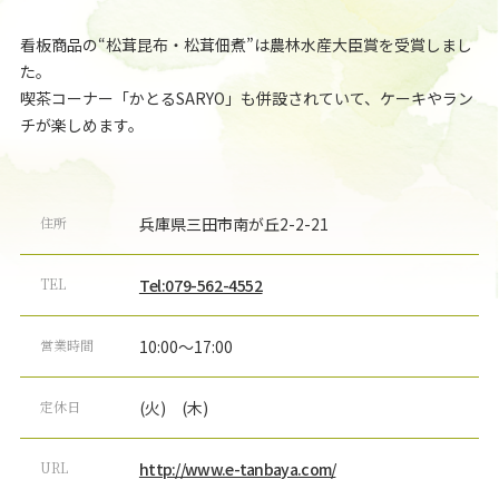
看板商品の“松茸昆布・松茸佃煮”は農林水産大臣賞を受賞しまし
た。
喫茶コーナー「かとるSARYO」も併設されていて、ケーキやラン
チが楽しめます。
住所
兵庫県三田市南が丘2-2-21
TEL
Tel:079-562-4552
営業時間
10:00～17:00
定休日
(火) (木)
URL
http://www.e-tanbaya.com/