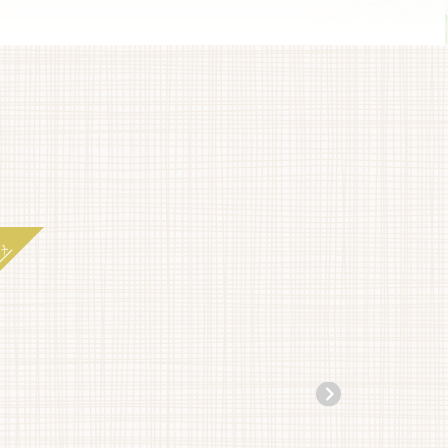
カテゴリー
観光
ルメ