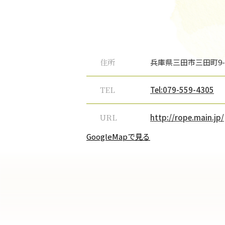
住所
兵庫県三田市三田町9-1
TEL
Tel:079-559-4305
URL
http://rope.main.jp/
GoogleMapで見る