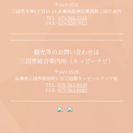
〒669-1531
三田市天神1丁目10-14 兵庫県阪神北県民局三田庁舎内
TEL:
079-561-2241
FAX:
079-550-9011
観光等のお問い合わせは
三田市総合案内所（キッピーナビ）
〒669-1528
兵庫県三田市駅前町1-31三田駅キッピースクエア前
TEL:
079-563-0039
FAX:
079-563-0083