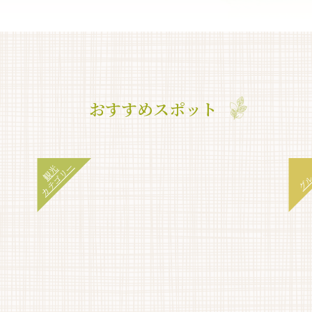
おすすめスポット
カテゴリー
観光
グ