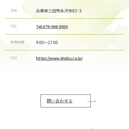
住所
兵庫県三田市永沢寺82−3
TEL
Tel:079-566-0935
営業時間
9:00〜17:00
URL
https://www.shobu.co.jp/
問い合わせる