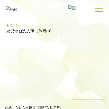
観光スポット
永沢寺 ぼたん園（休園中）
2026年のぼたん園は休園いたします。