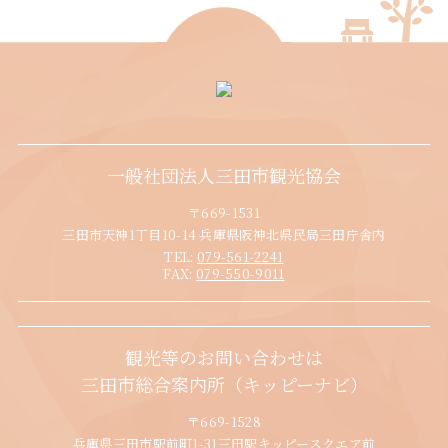
一般社団法人三田市観光協会
〒669-1531
三田市天神1丁目10-14 兵庫県阪神北県民局三田庁舎内
TEL:
079-561-2241
FAX:
079-550-9011
観光等のお問い合わせは
三田市総合案内所（キッピーナビ）
〒669-1528
兵庫県三田市駅前町1-31三田駅キッピースクエア前